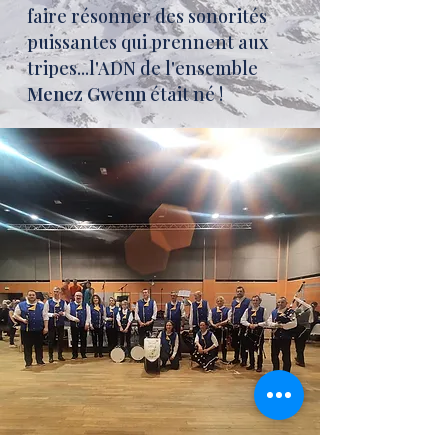
faire résonner des sonorités
puissantes qui prennent aux
tripes...l'ADN de l'ensemble
Menez Gwenn
était né !
Continuer...