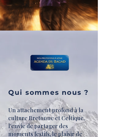
Qui sommes nous ?
Un attachement profond à la
culture Bretonne et Celtique,
l'envie de partager des
moments festifs, le plaisir de