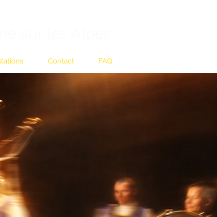
ne sur les Alpes
tations
Contact
FAQ