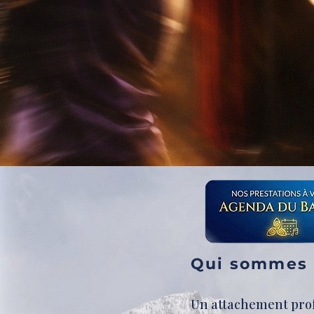
Qui sommes 
Un attachement prof