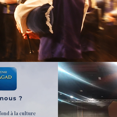
nous ?
ond à la culture