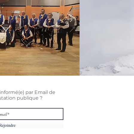
informé(e) par Email de
station publique ?
Rejoindre